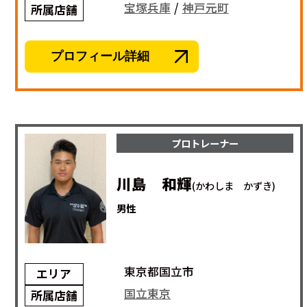
宝塚兵庫
/
神戸元町
所属店舗
プロフィール詳細
プロトレーナー
川島 和輝
(かわしま かずき)
男性
東京都国立市
エリア
国立東京
所属店舗