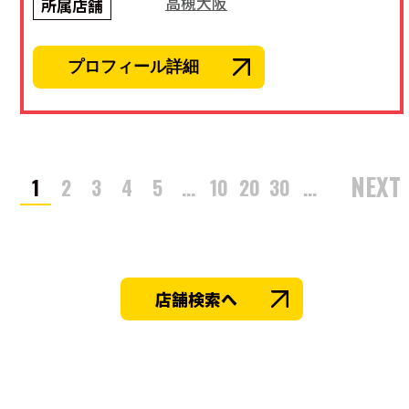
高槻大阪
所属店舗
プロフィール詳細
NEXT
1
2
3
4
5
...
10
20
30
...
店舗検索へ