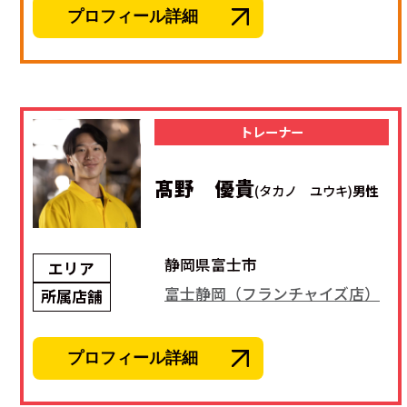
プロフィール詳細
トレーナー
髙野 優貴
(タカノ ユウキ)
男性
静岡県富士市
エリア
富士静岡（フランチャイズ店）
所属店舗
プロフィール詳細