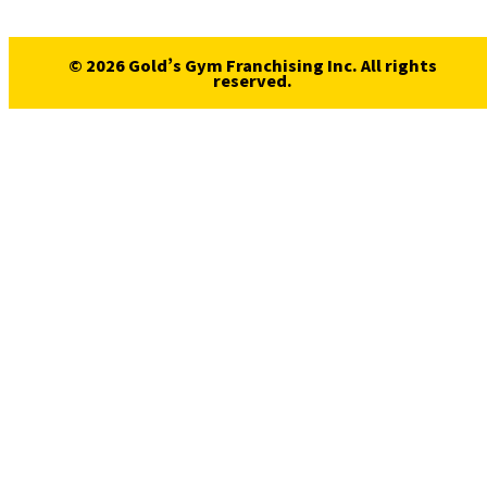
© 2026 Gold’s Gym Franchising Inc. All rights
reserved.