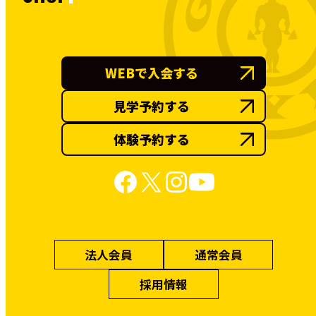
WEBで入会する
見学予約する
体験予約する
法人会員
通常会員
採用情報