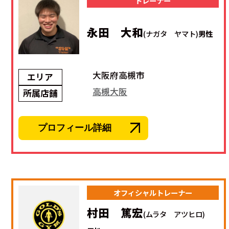
トレーナー
永田 大和
(ナガタ ヤマト)
男性
大阪府高槻市
エリア
高槻大阪
所属店舗
プロフィール詳細
オフィシャルトレーナー
村田 篤宏
(ムラタ アツヒロ)