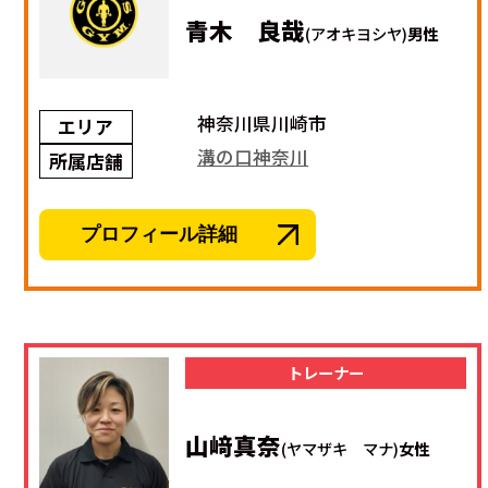
青木 良哉
(アオキヨシヤ)
男性
神奈川県川崎市
エリア
溝の口神奈川
所属店舗
プロフィール詳細
トレーナー
山﨑真奈
(ヤマザキ マナ)
女性