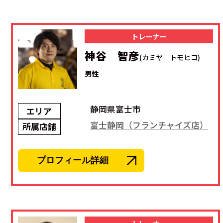
トレーナー
神谷 智彦
(カミヤ トモヒコ)
男性
静岡県富士市
エリア
富士静岡（フランチャイズ店）
所属店舗
プロフィール詳細