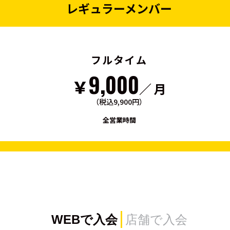
レギュラーメンバー
フルタイム
9,000
￥
／ 月
（税込9,900円）
全営業時間
WEBで入会
店舗で入会