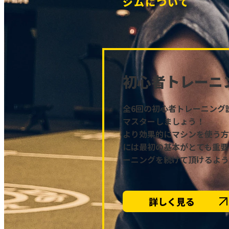
ジムについて
初心者トレーニ
全6回の初心者トレーニング
マスターしましょう！
より効果的にマシンを使う方
には最初の基本がとても重要
ーニングを続けて頂けるよう
詳しく見る