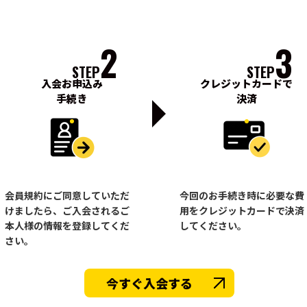
2
3
STEP
STEP
入会お申込み
クレジットカードで
手続き
決済
会員規約にご同意していただ
今回のお手続き時に必要な費
けましたら、ご入会されるご
用をクレジットカードで決済
本人様の情報を登録してくだ
してください。
さい。
今すぐ入会する