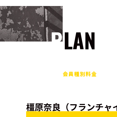
PLAN
会員種別料金
橿原奈良（フランチャ