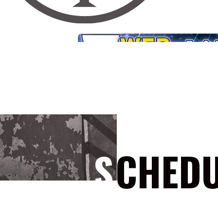
SCHED