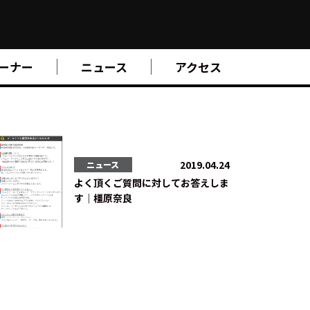
ーナー
ニュース
アクセス
2019.04.24
ニュース
よく頂くご質問に対してお答えしま
す｜橿原奈良