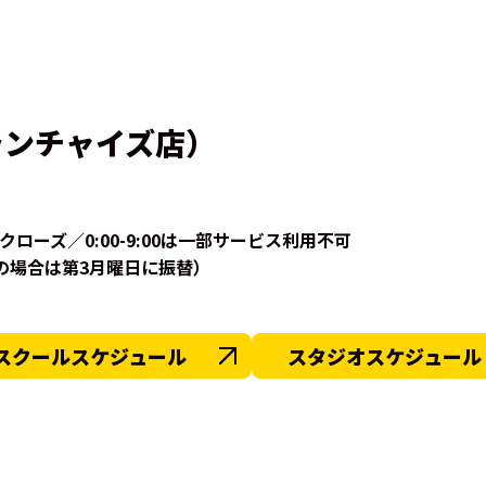
ランチャイズ店）
0はクローズ／0:00-9:00は一部サービス利用不可
の場合は第3月曜日に振替）
スクールスケジュール
スタジオスケジュール