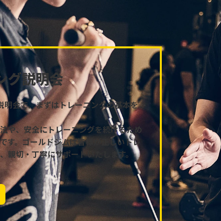
ング説明会
説明会で、まずはトレーニングの基本を
法や、安全にトレーニングを続けるため
です。ゴールドジムは皆様が正しいトレ
、親切・丁寧にサポートいたします。