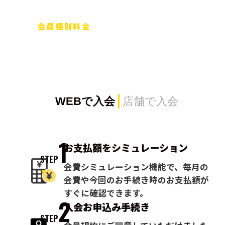
会員種別料金
WEBで入会
店舗で入会
1
お支払額を
シミュレーション
STEP
会費シミュレーション機能で、毎月の
会費や今回のお手続き時のお支払額が
すぐに確認できます。
2
入会お申込み
手続き
STEP