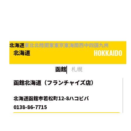
北海道
東北
北陸
関東
東京
東海
関西
中四国
九州
HOKKAIDO
北海道
函館
札幌
函館北海道（フランチャイズ店）
北海道函館市若松町12-8ハコビバ
0138-86-7715