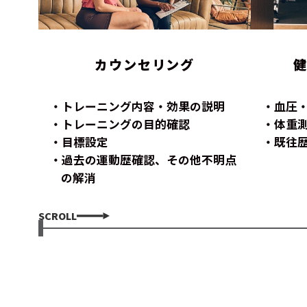
カウンセリング
トレーニング内容・効果の説明
血圧
トレーニングの目的確認
体重
目標設定
既往
過去の運動歴確認、その他不明点
の解消
SCROLL