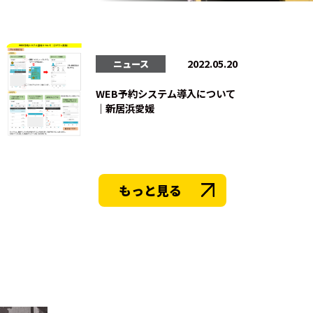
法人会員
会員会則
採用情
2022.05.20
ニュース
WEB予約システム導入について
｜新居浜愛媛
もっと見る