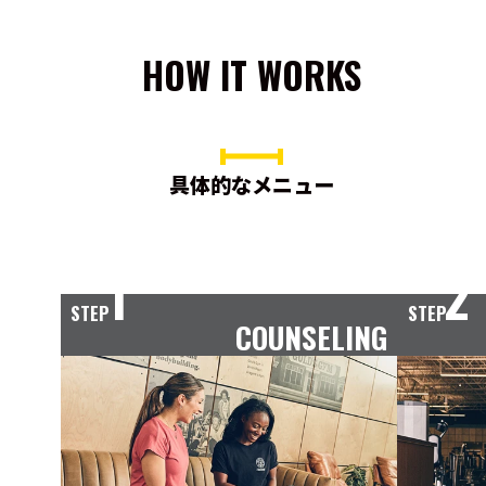
HOW IT WORKS
具体的なメニュー
1
2
STEP
STEP
COUNSELING