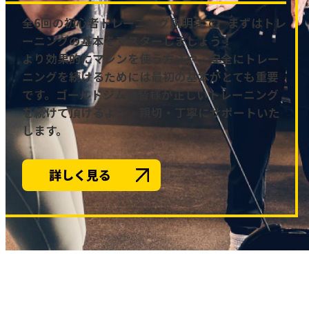
全6回の初心者トレーニング説明会で、まずはトレ
ーニングの基本をマスターしましょう！
より効果的にマシンを使う方法や、安全にトレー
ニングを続けるためには最初の基本がとても重要
です。ゴールドジムは皆様が正しいトレーニング
を続けて頂けるよう、親切・丁寧にサポートいた
します。
詳しく見る