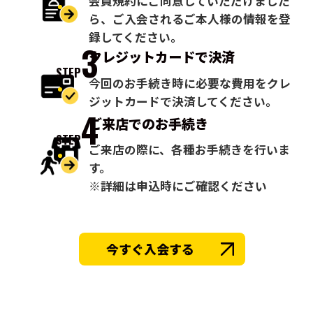
会員規約にご同意していただけました
ら、ご入会されるご本人様の情報を登
録してください。
3
クレジットカードで
決済
STEP
今回のお手続き時に必要な費用をクレ
ジットカードで決済してください。
4
ご来店での
お手続き
STEP
ご来店の際に、各種お手続きを行いま
す。
※詳細は申込時にご確認ください
今すぐ入会する