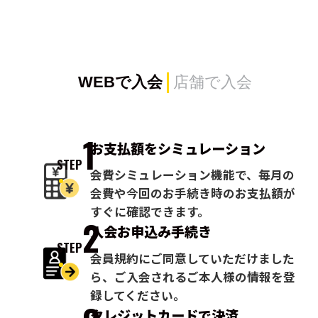
WEBで入会
店舗で入会
1
お支払額を
シミュレーション
STEP
会費シミュレーション機能で、毎月の
会費や今回のお手続き時のお支払額が
すぐに確認できます。
2
入会お申込み
手続き
STEP
会員規約にご同意していただけました
ら、ご入会されるご本人様の情報を登
録してください。
クレジットカードで
決済