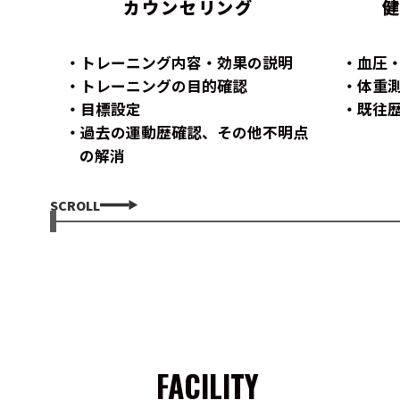
カウンセリング
トレーニング内容・効果の説明
血圧
トレーニングの目的確認
体重
目標設定
既往
過去の運動歴確認、その他不明点
の解消
SCROLL
FACILITY