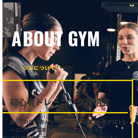
ABOUT GYM
ジムについて
初心者トレーニング説明会
全6回の初心者トレーニング説明会で、まずはトレ
ーニングの基本をマスターしましょう！
より効果的にマシンを使う方法や、安全にトレー