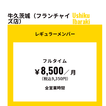
Ushiku
牛久茨城（フランチャイ
ズ店）
Ibaraki
レギュラーメンバー
フルタイム
8,500
￥
／ 月
（税込9,350円）
全営業時間