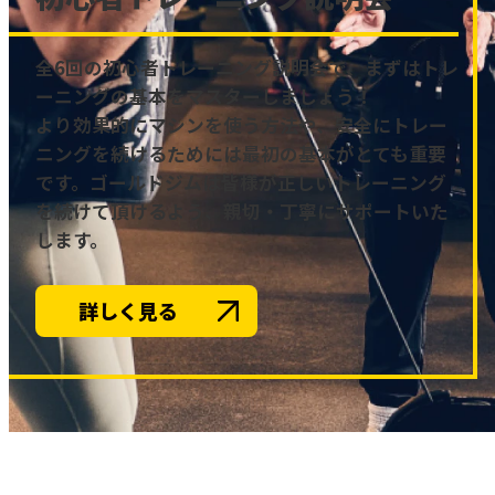
全6回の初心者トレーニング説明会で、まずはトレ
ーニングの基本をマスターしましょう！
より効果的にマシンを使う方法や、安全にトレー
ニングを続けるためには最初の基本がとても重要
です。ゴールドジムは皆様が正しいトレーニング
を続けて頂けるよう、親切・丁寧にサポートいた
します。
詳しく見る