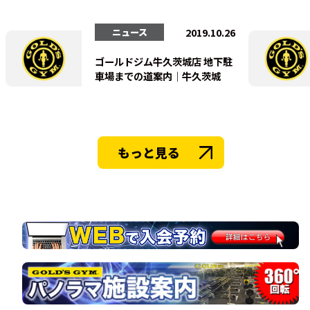
法人会員
会員会則
2019.10.26
ニュース
ゴールドジム牛久茨城店 地下駐
車場までの道案内｜牛久茨城
もっと見る