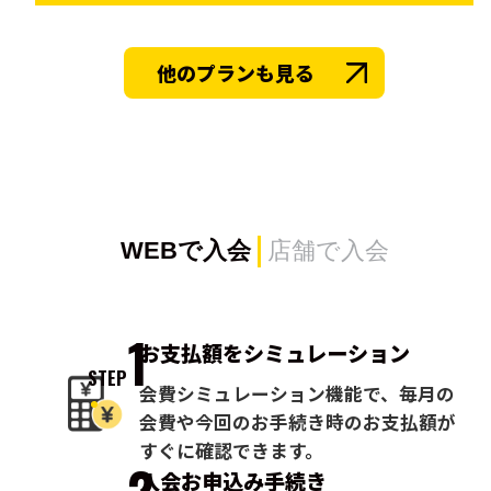
他のプランも見る
WEBで入会
店舗で入会
1
お支払額を
シミュレーション
STEP
会費シミュレーション機能で、毎月の
会費や今回のお手続き時のお支払額が
すぐに確認できます。
2
入会お申込み
手続き