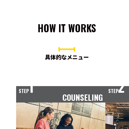
HOW IT WORKS
具体的なメニュー
1
2
STEP
STEP
COUNSELING