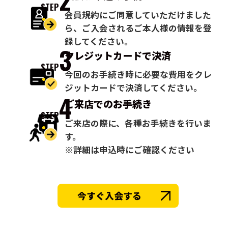
STEP
会員規約にご同意していただけました
ら、ご入会されるご本人様の情報を登
録してください。
3
クレジットカードで
決済
STEP
今回のお手続き時に必要な費用をクレ
ジットカードで決済してください。
4
ご来店での
お手続き
STEP
ご来店の際に、各種お手続きを行いま
す。
※詳細は申込時にご確認ください
今すぐ入会する