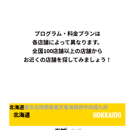
プログラム・料金プランは
各店舗によって異なります。
全国100店舗以上の店舗から
お近くの店舗を探してみましょう！
北海道
東北
北陸
関東
東京
東海
関西
中四国
九州
HOKKAIDO
北海道