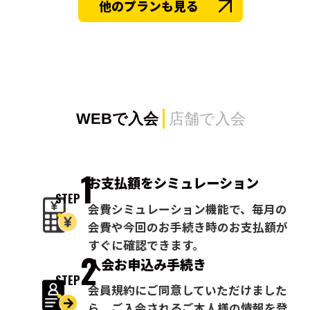
他のプランも見る
WEBで入会
店舗で入会
1
お支払額を
シミュレーション
STEP
会費シミュレーション機能で、毎月の
会費や今回のお手続き時のお支払額が
すぐに確認できます。
2
入会お申込み
手続き
STEP
会員規約にご同意していただけました
ら、ご入会されるご本人様の情報を登