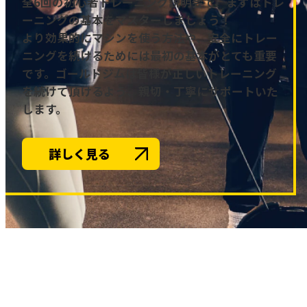
全6回の初心者トレーニング説明会で、まずはトレ
ーニングの基本をマスターしましょう！
より効果的にマシンを使う方法や、安全にトレー
ニングを続けるためには最初の基本がとても重要
です。ゴールドジムは皆様が正しいトレーニング
を続けて頂けるよう、親切・丁寧にサポートいた
します。
詳しく見る