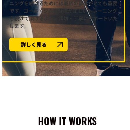
ニングを続けるためには最初の基本がとても重要
です。ゴールドジムは皆様が正しいトレーニング
を続けて頂けるよう、親切・丁寧にサポートいた
します。
詳しく見る
HOW IT WORKS