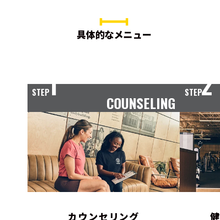
具体的なメニュー
1
2
STEP
STEP
COUNSELING
カウンセリング