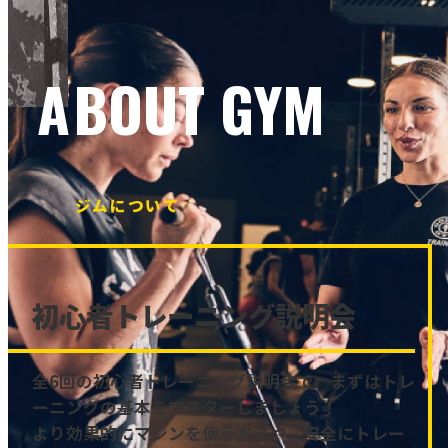
ABOUT GYM
ジムについて
初心者トレーニング説明会
全6回の初心者トレーニング説明会で、まずはトレ
ーニングの基本をマスターしましょう！
より効果的にマシンを使う方法や、安全にトレー