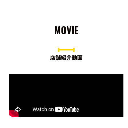
MOVIE
店舗紹介動画
ht
J
u