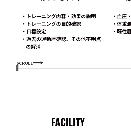
トレーニング内容・効果の説明
血圧
トレーニングの目的確認
体重
目標設定
既往
過去の運動歴確認、その他不明点
の解消
SCROLL
FACILITY