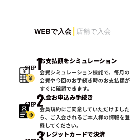
WEBで入会
店舗で入会
1
お支払額を
シミュレーション
STEP
会費シミュレーション機能で、毎月の
会費や今回のお手続き時のお支払額が
すぐに確認できます。
2
入会お申込み
手続き
STEP
会員規約にご同意していただけました
ら、ご入会されるご本人様の情報を登
録してください。
3
クレジットカードで
決済