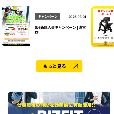
法人会員
2026.08.01
キャンペーン
8月新規入会キャンペーン | 直営
店
もっと見る