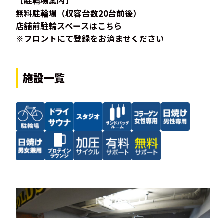
【駐輪場案内】
無料駐輪場（収容台数20台前後）
店舗前駐輪スペースは
こちら
※フロントにて登録をお済ませください
施設一覧