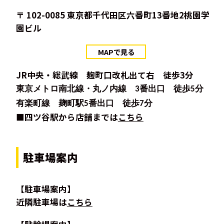
〒 102-0085 東京都千代田区六番町13番地2桃園学
園ビル
MAPで見る
JR中央・総武線 麹町口改札出て右 徒歩3分
東京メトロ南北線・丸ノ内線 3番出口 徒歩5分
有楽町線 麹町駅5番出口 徒歩7分
■四ツ谷駅から店舗までは
こちら
駐車場案内
【駐車場案内】
近隣駐車場は
こちら