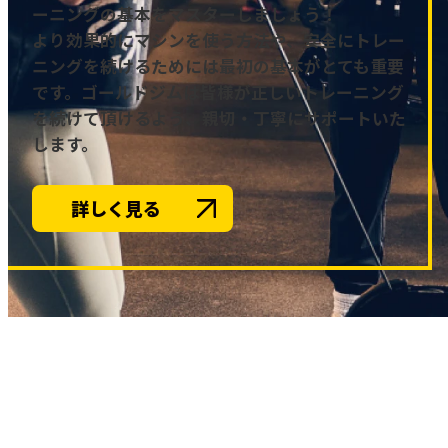
ーニングの基本をマスターしましょう！
より効果的にマシンを使う方法や、安全にトレー
ニングを続けるためには最初の基本がとても重要
です。ゴールドジムは皆様が正しいトレーニング
を続けて頂けるよう、親切・丁寧にサポートいた
します。
詳しく見る