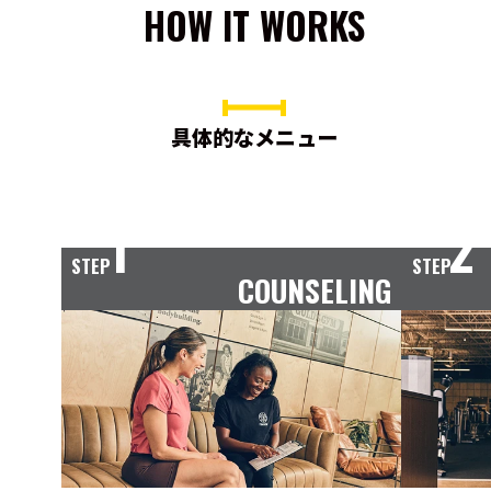
HOW IT WORKS
具体的なメニュー
1
2
STEP
STEP
COUNSELING