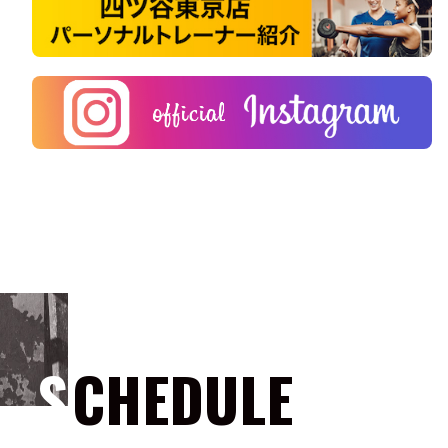
SCHEDULE