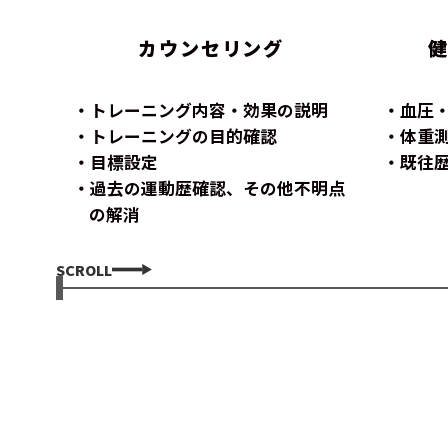
カウンセリング
トレーニング内容・効果の説明
血圧
トレーニングの目的確認
体重
目標設定
既往
過去の運動歴確認、その他不明点
の解消
SCROLL