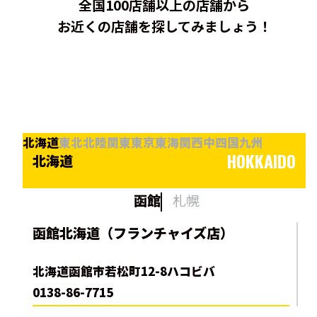
全国100店舗以上の店舗から
お近くの店舗を探してみましょう！
北海道
東北
北陸
関東
東京
東海
関西
中四国
九州
HOKKAIDO
北海道
函館
札幌
函館北海道（フランチャイズ店）
北海道函館市若松町12-8ハコビバ
0138-86-7715