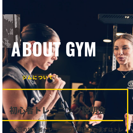
ABOUT GYM
ジムについて
初心者トレーニング説明会
全6回の初心者トレーニング説明会で、まずはトレ