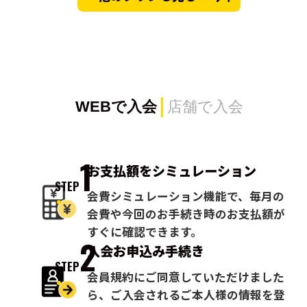
WEBで入会
店舗で入会
1
お支払額を
シミュレーション
STEP
会費シミュレーション機能で、毎月の
会費や今回のお手続き時のお支払額が
すぐに確認できます。
2
入会お申込み
手続き
STEP
会員規約にご同意していただけました
ら、ご入会されるご本人様の情報を登