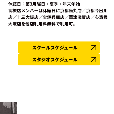
休館日：第3月曜日・夏季・年末年始
高槻店メンバーは休館日に京都烏丸店／京都今出川
店／十三大阪店／宝塚兵庫店／草津滋賀店／心斎橋
大阪店を他店利用料無料で利用可。
スクールスケジュール
スタジオスケジュール