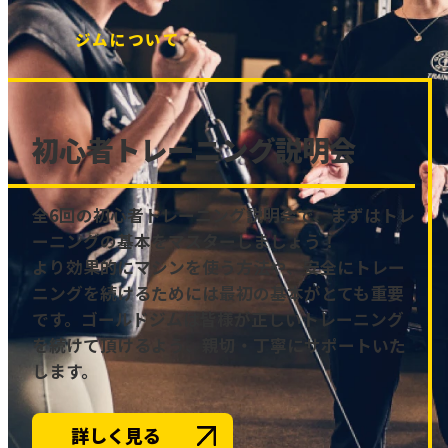
ジムについて
初心者トレーニング説明会
全6回の初心者トレーニング説明会で、まずはトレ
ーニングの基本をマスターしましょう！
より効果的にマシンを使う方法や、安全にトレー
ニングを続けるためには最初の基本がとても重要
です。ゴールドジムは皆様が正しいトレーニング
を続けて頂けるよう、親切・丁寧にサポートいた
します。
詳しく見る