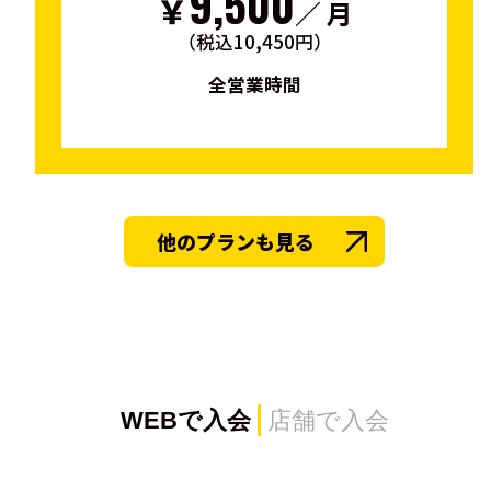
9,500
￥
／ 月
（税込10,450円）
全営業時間
他のプランも見る
WEBで入会
店舗で入会