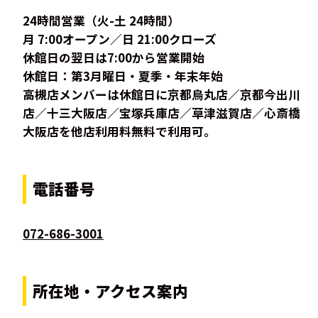
24時間営業（火-土 24時間）
月 7:00オープン／日 21:00クローズ
休館日の翌日は7:00から営業開始
休館日：第3月曜日・夏季・年末年始
高槻店メンバーは休館日に京都烏丸店／京都今出川
店／十三大阪店／宝塚兵庫店／草津滋賀店／心斎橋
大阪店を他店利用料無料で利用可。
電話番号
072-686-3001
所在地・アクセス案内