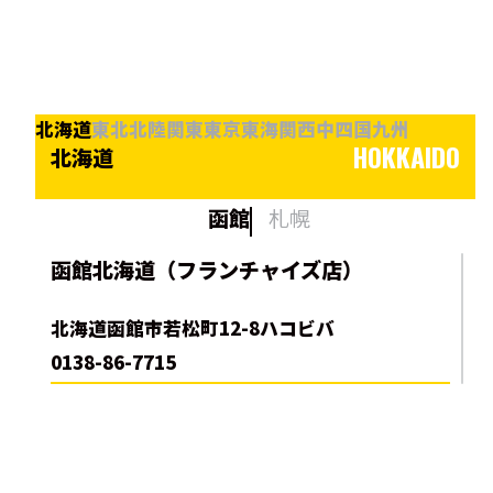
北海道
東北
北陸
関東
東京
東海
関西
中四国
九州
HOKKAIDO
北海道
函館
札幌
函館北海道（フランチャイズ店）
北海道函館市若松町12-8ハコビバ
0138-86-7715