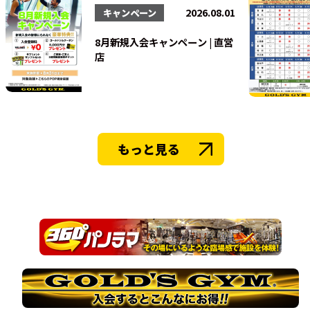
法人会員
2026.08.01
キャンペーン
8月新規入会キャンペーン | 直営
店
もっと見る