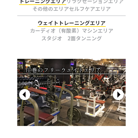
トレーニングエリア
リラクゼーションエリア
その他のエリア
セルフケアエリア
ウェイトトレーニングエリア
カーディオ（有酸素）マシンエリア
スタジオ 2面
タンニング