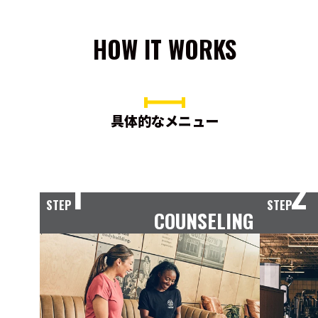
HOW IT WORKS
具体的なメニュー
1
2
STEP
STEP
COUNSELING