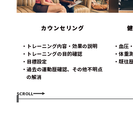
カウンセリング
トレーニング内容・効果の説明
血圧
トレーニングの目的確認
体重
目標設定
既往
過去の運動歴確認、その他不明点
の解消
SCROLL