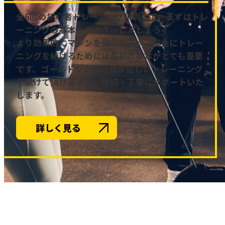
全6回の初心者トレーニング説明会で、まずはトレ
ーニングの基本をマスターしましょう！
より効果的にマシンを使う方法や、安全にトレー
ニングを続けるためには最初の基本がとても重要
です。ゴールドジムは皆様が正しいトレーニング
を続けて頂けるよう、親切・丁寧にサポートいた
します。
詳しく見る