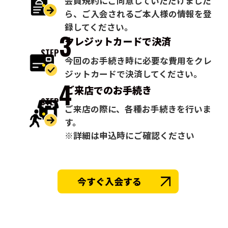
会員規約にご同意していただけました
ら、ご入会されるご本人様の情報を登
録してください。
3
クレジットカードで
決済
STEP
今回のお手続き時に必要な費用をクレ
ジットカードで決済してください。
4
ご来店での
お手続き
STEP
ご来店の際に、各種お手続きを行いま
す。
※詳細は申込時にご確認ください
今すぐ入会する