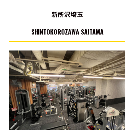
新所沢埼玉
SHINTOKOROZAWA SAITAMA