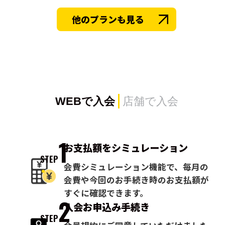
他のプランも見る
WEBで入会
店舗で入会
1
お支払額を
シミュレーション
STEP
会費シミュレーション機能で、毎月の
会費や今回のお手続き時のお支払額が
すぐに確認できます。
2
入会お申込み
手続き
STEP