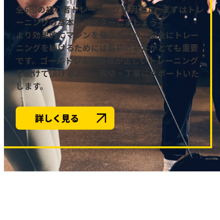
全6回の初心者トレーニング説明会で、まずはトレ
ーニングの基本をマスターしましょう！
より効果的にマシンを使う方法や、安全にトレー
ニングを続けるためには最初の基本がとても重要
です。ゴールドジムは皆様が正しいトレーニング
を続けて頂けるよう、親切・丁寧にサポートいた
します。
詳しく見る