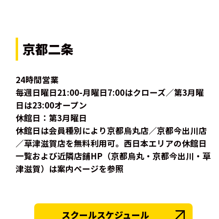
京都二条
24時間営業
毎週日曜日21:00-月曜日7:00はクローズ／第3月曜
日は23:00オープン
休館日：第3月曜日
休館日は会員種別により京都烏丸店／京都今出川店
／草津滋賀店を無料利用可。西日本エリアの休館日
一覧および近隣店舗HP（京都烏丸・京都今出川・草
津滋賀）は案内ページを参照
スクールスケジュール