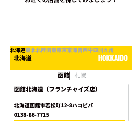
北海道
東北
北陸
関東
東京
東海
関西
中四国
九州
HOKKAIDO
北海道
函館
札幌
函館北海道（フランチャイズ店）
北海道函館市若松町12-8ハコビバ
0138-86-7715