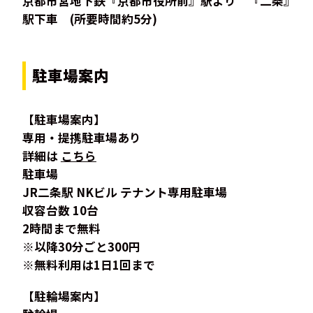
京都市営地下鉄『京都市役所前』駅より 『二条』
駅下車 (所要時間約5分)
駐車場案内
【駐車場案内】
専用・提携駐車場あり
詳細は
こちら
駐車場
JR二条駅 NKビル テナント専用駐車場
収容台数 10台
2時間まで無料
※以降30分ごと300円
※無料利用は1日1回まで
【駐輪場案内】