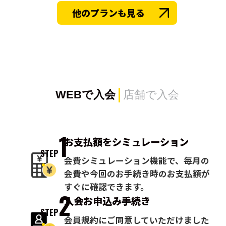
他のプランも見る
WEBで入会
店舗で入会
1
お支払額を
シミュレーション
STEP
会費シミュレーション機能で、毎月の
会費や今回のお手続き時のお支払額が
すぐに確認できます。
2
入会お申込み
手続き
STEP
会員規約にご同意していただけました