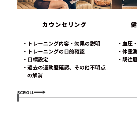
カウンセリング
トレーニング内容・効果の説明
血圧
トレーニングの目的確認
体重
目標設定
既往
過去の運動歴確認、その他不明点
の解消
SCROLL