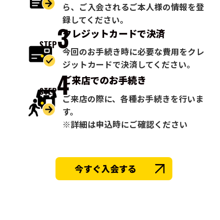
ら、ご入会されるご本人様の情報を登
録してください。
3
クレジットカードで
決済
STEP
今回のお手続き時に必要な費用をクレ
ジットカードで決済してください。
4
ご来店での
お手続き
STEP
ご来店の際に、各種お手続きを行いま
す。
※詳細は申込時にご確認ください
今すぐ入会する