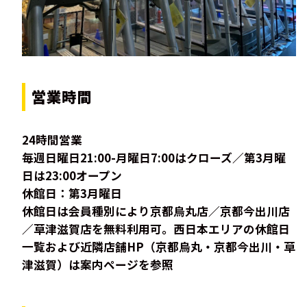
営業時間
24時間営業
毎週日曜日21:00-月曜日7:00はクローズ／第3月曜
日は23:00オープン
休館日：第3月曜日
休館日は会員種別により京都烏丸店／京都今出川店
／草津滋賀店を無料利用可。西日本エリアの休館日
一覧および近隣店舗HP（京都烏丸・京都今出川・草
津滋賀）は案内ページを参照