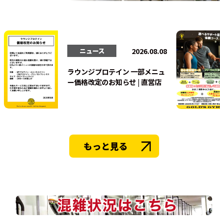
法人会員
2026.08.08
ニュース
ラウンジプロテイン 一部メニュ
ー価格改定のお知らせ | 直営店
もっと見る