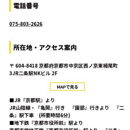
電話番号
075-803-2626
所在地・アクセス案内
〒 604-8418 京都府京都市中京区西ノ京東栂尾町
3JR二条駅NKビル 2F
MAPで見る
■JR『京都駅』より
JR山陰線・『亀岡』行き 『園部』行きより 『二
条』駅下車 (所要時間6分)
■地下鉄『京都市役所前』駅より