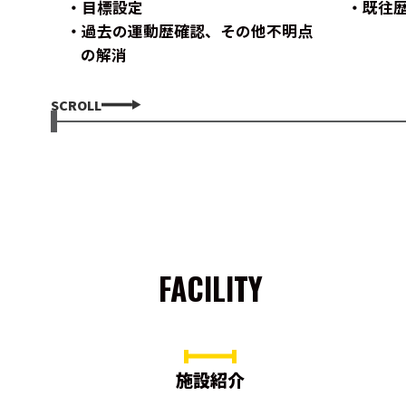
目標設定
既往
過去の運動歴確認、その他不明点
の解消
SCROLL
FACILITY
施設紹介