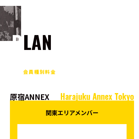
PLAN
会員種別料金
Harajuku Annex Tokyo
原宿ANNEX
関東エリアメンバー