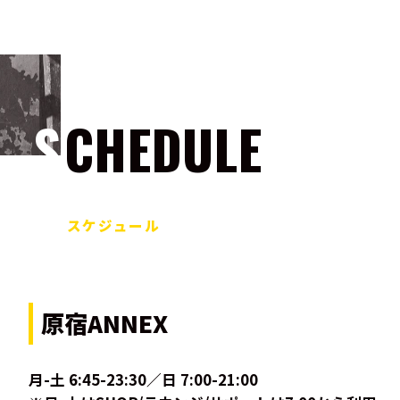
SCHEDULE
スケジュール
原宿ANNEX
月-土 6:45-23:30／日 7:00-21:00