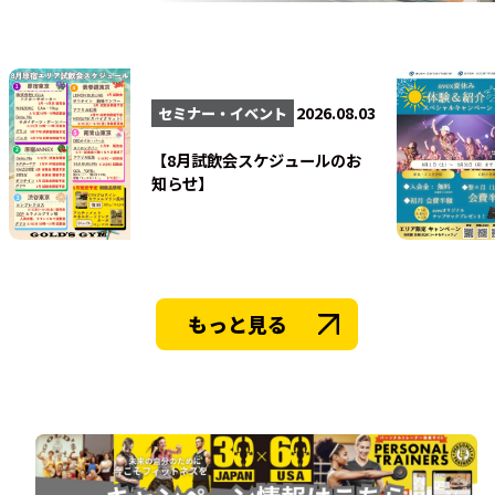
法人会員
2026.08.03
セミナー・イベント
【8月試飲会スケジュールのお
知らせ】
もっと見る