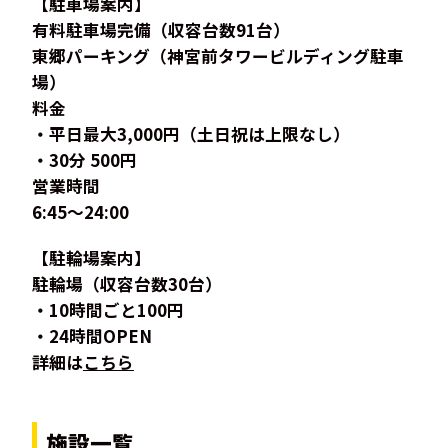
【駐車場案内】
有料駐車場完備（収容台数91台）
東郷パーキング（神宮前タワービルディング駐車
場）
料金
・平日最大3,000円（土日祝は上限なし）
・30分 500円
営業時間
6:45～24:00
【駐輪場案内】
駐輪場（収容台数30台）
・10時間ごと100円
・24時間OPEN
詳細は
こちら
施設一覧