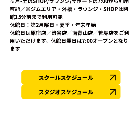
※月-土はSHOP/ラウンジ/サポートは7:00から利用
可能／※ジムエリア・浴槽・ラウンジ・SHOPは閉
館15分前まで利用可能
休館日：第2月曜日・夏季・年末年始
休館日は原宿店／渋谷店／南青山店／笹塚店をご利
用いただけます。休館日翌日は7:00オープンとなり
ます
スクールスケジュール
スタジオスケジュール