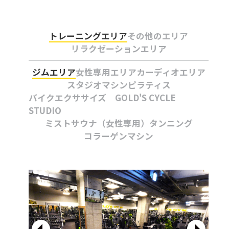
トレーニングエリア
その他のエリア
リラクゼーションエリア
ジムエリア
女性専用エリア
カーディオエリア
スタジオ
マシンピラティス
バイクエクササイズ GOLD'S CYCLE
STUDIO
ミストサウナ（女性専用）
タンニング
コラーゲンマシン